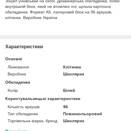
Зошит учнівський на скобі. Дизайнерська обкладинка, білий
внутрішній блок, який не втомлює очі, щільна картонна
обкладинка. Формат А5, паперовий блок на 96 аркушів,
клітинка. Виробник Україна
Характеристики
Основні
Лініювання
Клітинка
Виробник
Школярик
Обкладинка
Колір
Білий
Користувальницькі характеристики
Кількість аркушів
96
Тип обкладинки
Повнокольоровий
Торгівельна марка, бренд
Школярик