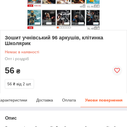
Зошит учнівський 96 аркушів, клітинка
Школярик
Немає в наявності
Опт і роздріб
56
₴
56 ₴
від 2 шт.
арактеристики
Доставка
Оплата
Умови повернення
Опис