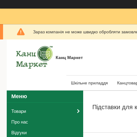
Зараз компанія не може швидко обробляти замовлен
Канц Маркет
Шкільне приладдя
Канцтова
Підставки для 
Товари
Про нас
Відгуки