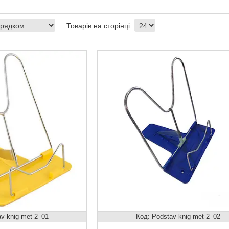
v-knig-met-2_01
Podstav-knig-met-2_02