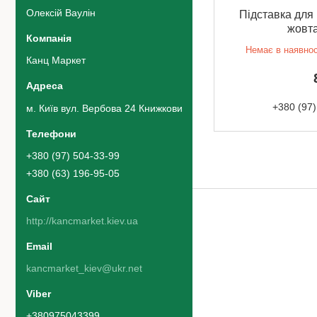
Олексій Ваулін
Підставка для
жовта
Немає в наявнос
Канц Маркет
+380 (97)
м. Київ вул. Вербова 24 Книжковий ринок 42 ряд 5 місце, Київ,
+380 (97) 504-33-99
+380 (63) 196-95-05
http://kancmarket.kiev.ua
kancmarket_kiev@ukr.net
+380975043399