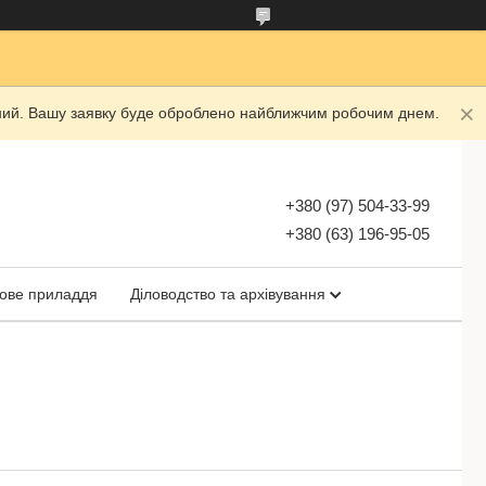
ідний. Вашу заявку буде оброблено найближчим робочим днем.
+380 (97) 504-33-99
+380 (63) 196-95-05
ове приладдя
Діловодство та архівування