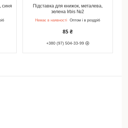
, синя
Підставка для книжок, металева,
зелена Irbis №2
ріб
Немає в наявності
Оптом і в роздріб
85 ₴
+380 (97) 504-33-99