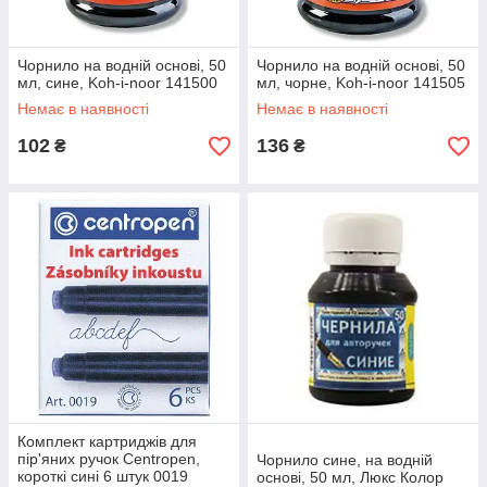
Чорнило на водній основі, 50
Чорнило на водній основі, 50
мл, сине, Koh-i-noor 141500
мл, чорне, Koh-i-noor 141505
Немає в наявності
Немає в наявності
102
136
₴
₴
Комплект картриджів для
пір'яних ручок Centropen,
Чорнило сине, на водній
короткі сині 6 штук 0019
основі, 50 мл, Люкс Колор