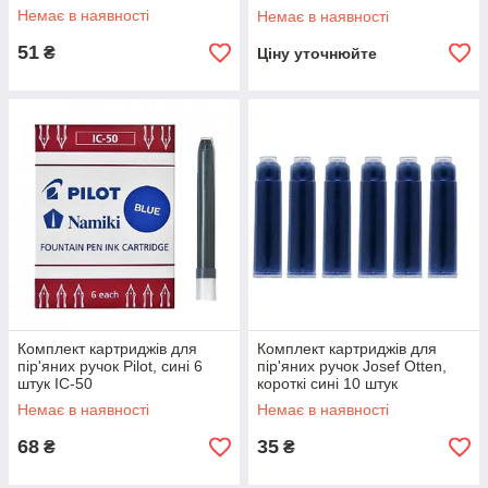
Немає в наявності
Немає в наявності
51
₴
Ціну уточнюйте
Комплект картриджів для
Комплект картриджів для
пір'яних ручок Pilot, сині 6
пір'яних ручок Josef Otten,
штук IC-50
короткі сині 10 штук
Немає в наявності
Немає в наявності
68
35
₴
₴