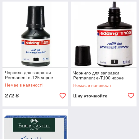
Чорнило для заправки
Чорнило для заправки
Permanent e-T25 чорне
Permanent e-T100 чорне
Немає в наявності
Немає в наявності
272
₴
Ціну уточнюйте