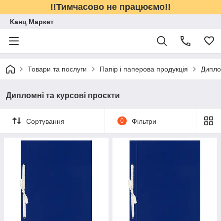
!!Тимчасово не працюємо!!
Канц Маркет
Товари та послуги
Папір і паперова продукція
Дипло
Дипломні та курсові проєкти
Сортування
0
Фільтри