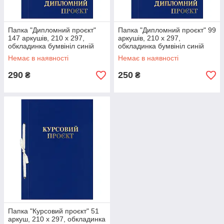
Папка "Дипломний проєкт"
Папка "Дипломний проєкт" 99
147 аркушів, 210 х 297,
аркушів, 210 х 297,
обкладинка бумвініл синій
обкладинка бумвініл синій
Немає в наявності
Немає в наявності
290
250
₴
₴
Папка "Курсовий проєкт" 51
аркуш, 210 х 297, обкладинка