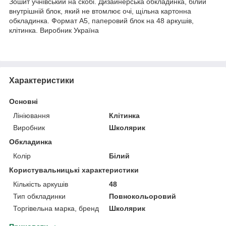
Зошит учнівський на скобі. Дизайнерська обкладинка, білий
внутрішній блок, який не втомлює очі, щільна картонна
обкладинка. Формат А5, паперовий блок на 48 аркушів,
клітинка. Виробник Україна
Характеристики
Основні
Лініювання
Клітинка
Виробник
Школярик
Обкладинка
Колір
Білий
Користувальницькі характеристики
Кількість аркушів
48
Тип обкладинки
Повнокольоровий
Торгівельна марка, бренд
Школярик