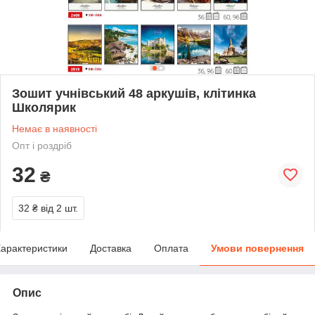
Зошит учнівський 48 аркушів, клітинка
Школярик
Немає в наявності
Опт і роздріб
32
₴
32 ₴
від 2 шт.
арактеристики
Доставка
Оплата
Умови повернення
Опис