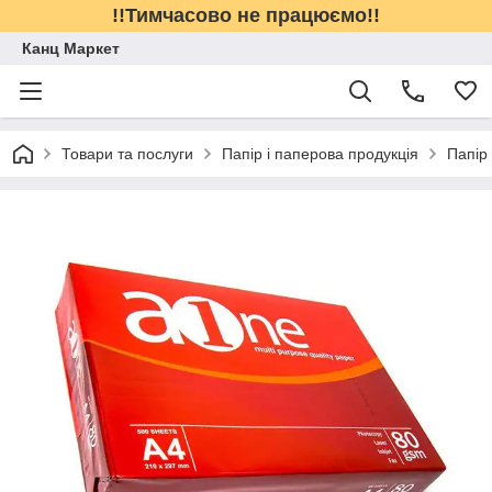
!!Тимчасово не працюємо!!
Канц Маркет
Товари та послуги
Папір і паперова продукція
Папір