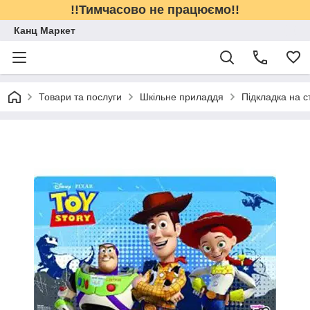
!!Тимчасово не працюємо!!
Канц Маркет
Товари та послуги
Шкільне приладдя
Підкладка на с