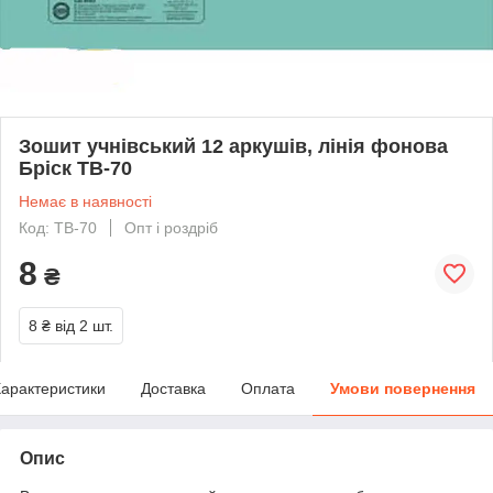
Зошит учнівський 12 аркушів, лінія фонова
Бріск ТВ-70
Немає в наявності
Код: ТВ-70
Опт і роздріб
8
₴
8 ₴
від 2 шт.
арактеристики
Доставка
Оплата
Умови повернення
Опис