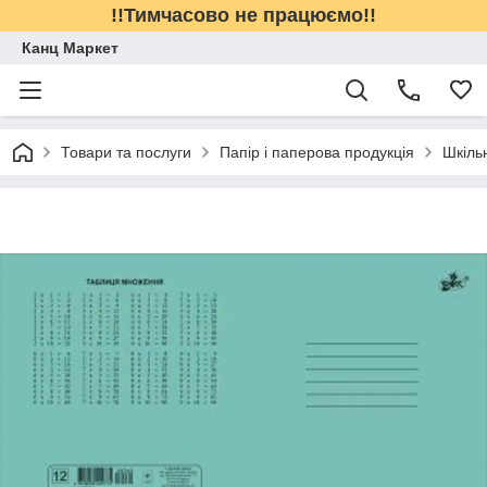
!!Тимчасово не працюємо!!
Канц Маркет
Товари та послуги
Папір і паперова продукція
Шкіль