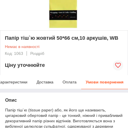
Папір тіш`ю жовтий 50*66 см,10 аркушів, WB
Немає в наявності
Код: 1063
Роздріб
Ціну уточнюйте
арактеристики
Доставка
Оплата
Умови повернення
Опис
Папір тіш`ю (tissue paper) або, як його ще називають,
цигарковий обертовий папір - це тонкий, ніжний і привабливий
декоративний папір різних відтінків. Виготовляється вона з
вибіленої целюлози сульфатної, одержуваної з деревини