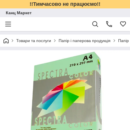
!!Тимчасово не працюємо!!
Канц Маркет
Товари та послуги
Папір і паперова продукція
Папір