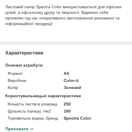
Листовий папір Spectra Color використовується для офісних
цілей, в офсетному друку та творчості. Відмінно себе
проявляє під час оперативного виготовлення рекламної та
інформаційної продукції.
Характеристики
Основні атрибути
Формат
A4
Виробник
Color-it
Колір
Зелений
Користувальницькі характеристики
Кількість листів в упаковці
250
Щільність паперу, г/м2
160
Торгівельна марка, бренд
Spectra Color
Приховати