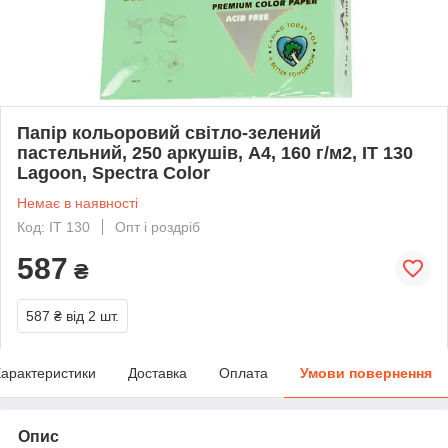
Папір кольоровий світло-зелений
пастельний, 250 аркушів, А4, 160 г/м2, IT 130
Lagoon, Spectra Color
Немає в наявності
Код: IT 130
Опт і роздріб
587
₴
587 ₴
від 2 шт.
арактеристики
Доставка
Оплата
Умови повернення
Опис