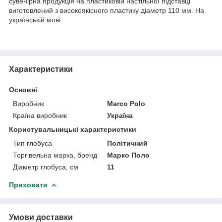
сувенірна продукція на пластиковій настільної підставці
виготовлений з високоякісного пластику діаметр 110 мм. На
українській мові.
Характеристики
Основні
Виробник
Marco Polo
Країна виробник
Україна
Користувальницькі характеристики
Тип глобуса
Політичний
Торгівельна марка, бренд
Марко Поло
Діаметр глобуса, см
11
Приховати
Умови доставки