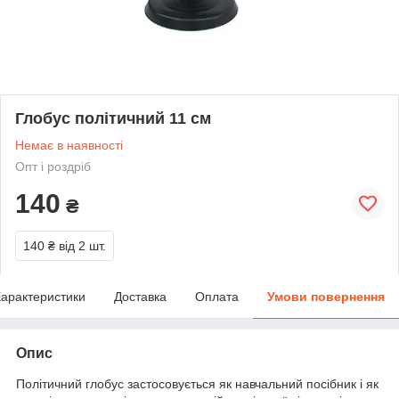
Глобус політичний 11 см
Немає в наявності
Опт і роздріб
140
₴
140 ₴
від 2 шт.
арактеристики
Доставка
Оплата
Умови повернення
Опис
Політичний глобус застосовується як навчальний посібник і як