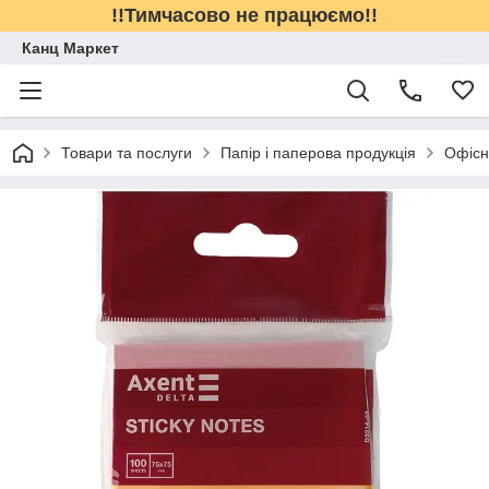
!!Тимчасово не працюємо!!
Канц Маркет
Товари та послуги
Папір і паперова продукція
Офісн