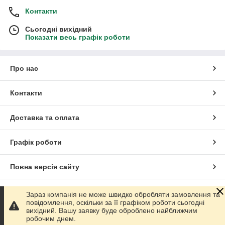
Контакти
Сьогодні вихідний
Показати весь графік роботи
Про нас
Контакти
Доставка та оплата
Графік роботи
Повна версія сайту
Сайт створено на маркетплейсі
Prom.ua
Зараз компанія не може швидко обробляти замовлення та
повідомлення, оскільки за її графіком роботи сьогодні
вихідний. Вашу заявку буде оброблено найближчим
Політика конфіденційності
робочим днем.