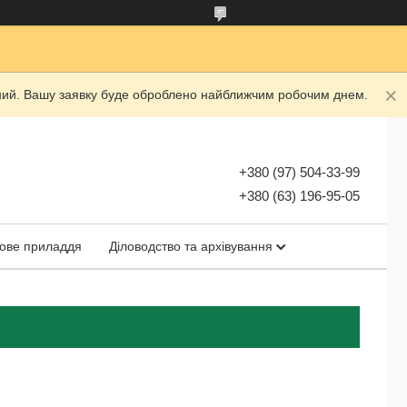
ідний. Вашу заявку буде оброблено найближчим робочим днем.
+380 (97) 504-33-99
+380 (63) 196-95-05
ове приладдя
Діловодство та архівування