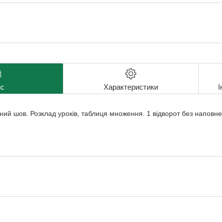
с
Характеристики
І
ий шов. Розклад уроків, таблиця множення. 1 відворот без наповне