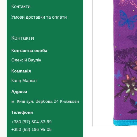
Контакти
Умови доставки та оплати
Контакти
Олексій Ваулін
Канц Маркет
м. Київ вул. Вербова 24 Книжковий ринок 42 ряд 5 місце, Київ,
+380 (97) 504-33-99
+380 (63) 196-95-05