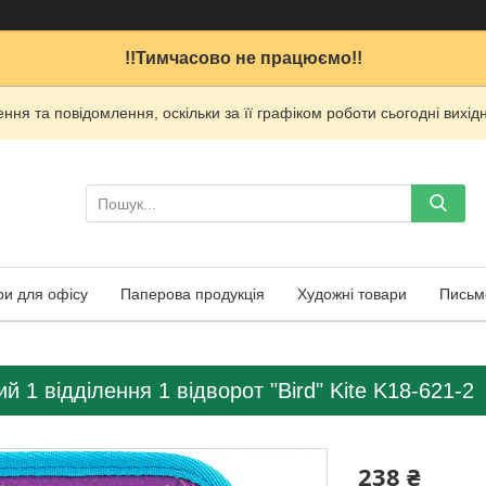
!!Тимчасово не працюємо!!
ня та повідомлення, оскільки за її графіком роботи сьогодні вих
ри для офісу
Паперова продукція
Художні товари
Письм
й 1 відділення 1 відворот "Bird" Kite K18-621-2
238 ₴