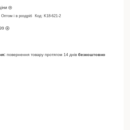
ціни
Оптом і в роздріб
Код:
K18-621-2
99
повернення товару протягом 14 днів
безкоштовно