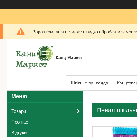
Зараз компанія не може швидко обробляти замовлен
Канц Маркет
Шкільне приладдя
Канцтова
Пенал шкільни
Товари
Про нас
Відгуки