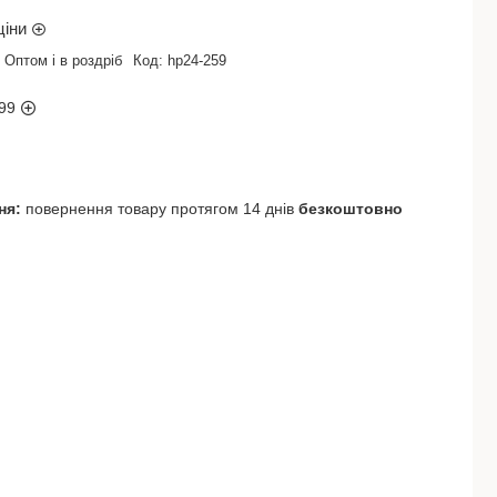
ціни
Оптом і в роздріб
Код:
hp24-259
99
повернення товару протягом 14 днів
безкоштовно