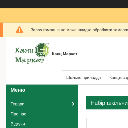
Зараз компанія не може швидко обробляти замовлен
Канц Маркет
Шкільне приладдя
Канцтова
Набір шкільних
Товари
Про нас
Відгуки