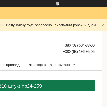
ідний. Вашу заявку буде оброблено найближчим робочим днем.
+380 (97) 504-33-99
+380 (63) 196-95-05
ове приладдя
Діловодство та архівування
 (10 штук) hp24-259