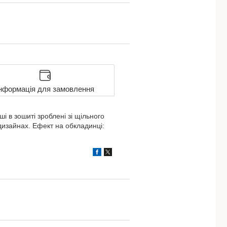
нформація для замовлення
і в зошиті зроблені зі щільного
 дизайнах. Ефект на обкладинці: