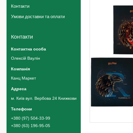
Контакти
Умови доставки та оплати
Контакти
Олексій Ваулін
Канц Маркет
м. Київ вул. Вербова 24 Книжковий ринок 42 ряд 5 місце, Київ,
+380 (97) 504-33-99
+380 (63) 196-95-05