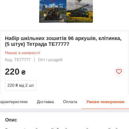
Набір шкільних зошитів 96 аркушів, клітинка,
(5 штук) Тетрада ТЕ77777
Немає в наявності
Код: ТЕ77777
Опт і роздріб
220
₴
220 ₴
від 2 шт.
арактеристики
Доставка
Оплата
Умови повернення
Опис