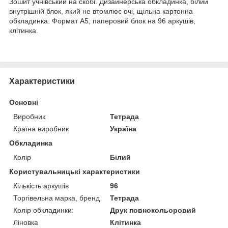
Зошит учнівський на скобі. Дизайнерська обкладинка, білий
внутрішній блок, який не втомлює очі, щільна картонна
обкладинка. Формат А5, паперовий блок на 96 аркушів,
клітинка.
Характеристики
Основні
Виробник
Тетрада
Країна виробник
Україна
Обкладинка
Колір
Білий
Користувальницькі характеристики
Кількість аркушів
96
Торгівельна марка, бренд
Тетрада
Колір обкладинки:
Друк повнокольоровий
Ліновка
Клітинка