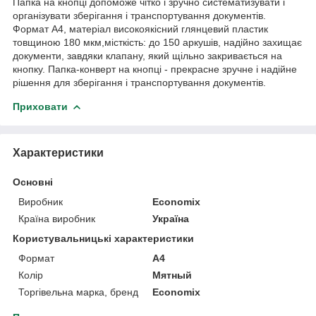
Папка на кнопці допоможе чітко і зручно систематизувати і
організувати зберігання і транспортування документів.
Формат А4, матеріал високоякісний глянцевий пластик
товщиною 180 мкм,місткість: до 150 аркушів, надійно захищає
документи, завдяки клапану, який щільно закривається на
кнопку. Папка-конверт на кнопці - прекрасне зручне і надійне
рішення для зберігання і транспортування документів.
Приховати
Характеристики
Основні
Виробник
Economix
Країна виробник
Україна
Користувальницькі характеристики
Формат
А4
Колір
Мятный
Торгівельна марка, бренд
Economix