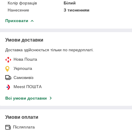
Колір форзаців
Білий
Нанесение
З тисненням
Приховати
Умови доставки
Доставка здійснюється тільки по передоплаті.
Нова Пошта
Укрпошта
Самовивіз
Meest ПОШТА
Всі умови доставки
Умови оплати
Післяплата