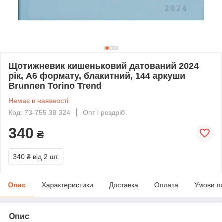
Щотижневик кишеньковий датований 2024
рік, А6 формату, блакитний, 144 аркуши
Brunnen Torino Trend
Немає в наявності
Код: 73-755 38 324
Опт і роздріб
340
₴
340 ₴
від 2 шт.
Опис
Характеристики
Доставка
Оплата
Умови п
Опис