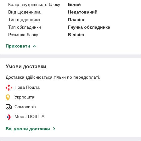
Колір внутрішнього блоку
Білий
Вид щоденника
Недатований
Тип щоденника
Планінг
Тип обкладинки
Гнучка обкладинка
Розмітка блоку
В лінію
Приховати
Умови доставки
Доставка здійснюється тільки по передоплаті.
Нова Пошта
Укрпошта
Самовивіз
Meest ПОШТА
Всі умови доставки