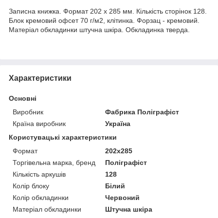
Записна книжка. Формат 202 х 285 мм. Кількість сторінок 128.
Блок кремовий офсет 70 г/м2, клітинка. Форзац - кремовий.
Матеріал обкладинки штучна шкіра. Обкладинка тверда.
Характеристики
Основні
Виробник
Фабрика Поліграфіст
Країна виробник
Україна
Користувацькi характеристики
Формат
202х285
Торгівельна марка, бренд
Поліграфіст
Кількість аркушів
128
Колір блоку
Білий
Колір обкладинки
Червоний
Матеріал обкладинки
Штучна шкіра