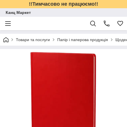
!!Тимчасово не працюємо!!
Канц Маркет
Товари та послуги
Папір і паперова продукція
Щоден