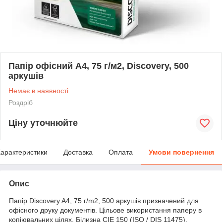
Папір офісний А4, 75 г/м2, Discovery, 500
аркушів
Немає в наявності
Роздріб
Ціну уточнюйте
арактеристики
Доставка
Оплата
Умови повернення
Опис
Папір Discovery A4, 75 г/m2, 500 аркушів призначений для
офісного друку документів. Цільове використання паперу в
копіювальних цілях. Білизна CIE 150 (ISO / DIS 11475),