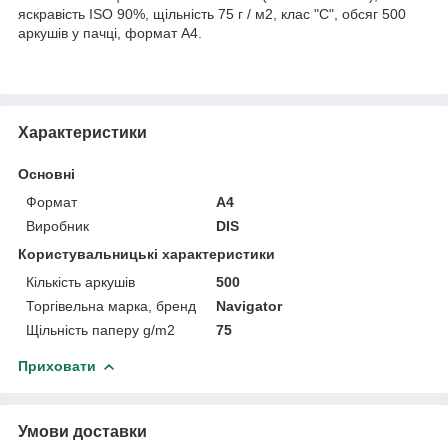
яскравість ISO 90%, щільність 75 г / м2, клас "С", обсяг 500
аркушів у пачці, формат А4.
Характеристики
Основні
Формат
A4
Виробник
DIS
Користувальницькі характеристики
Кількість аркушів
500
Торгівельна марка, бренд
Navigator
Щільність паперу g/m2
75
Приховати
Умови доставки