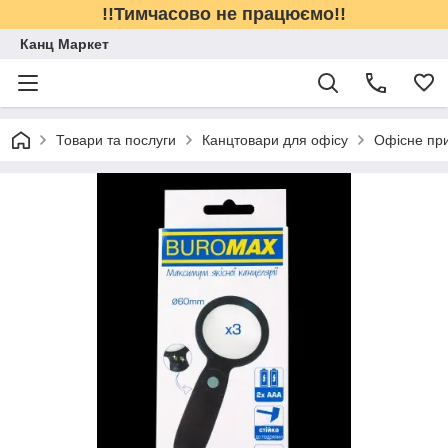
!!Тимчасово не працюємо!!
Канц Маркет
Товари та послуги
Канцтовари для офісу
Офісне пр