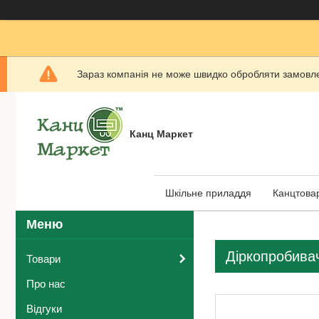
Зараз компанія не може швидко обробляти замовлен
Канц Маркет
Шкільне приладдя
Канцтова
Діркопробивач
Товари
Про нас
Відгуки