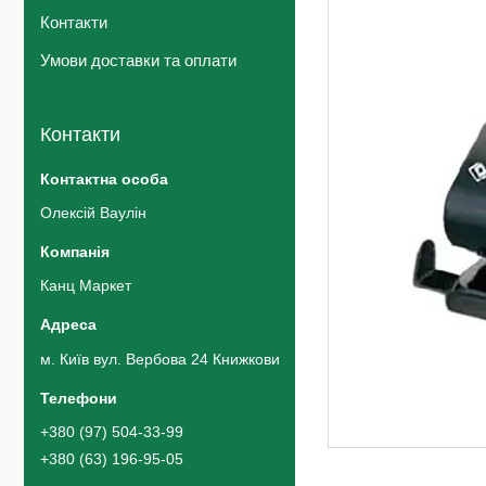
Контакти
Умови доставки та оплати
Контакти
Олексій Ваулін
Канц Маркет
м. Київ вул. Вербова 24 Книжковий ринок 42 ряд 5 місце, Київ,
+380 (97) 504-33-99
+380 (63) 196-95-05