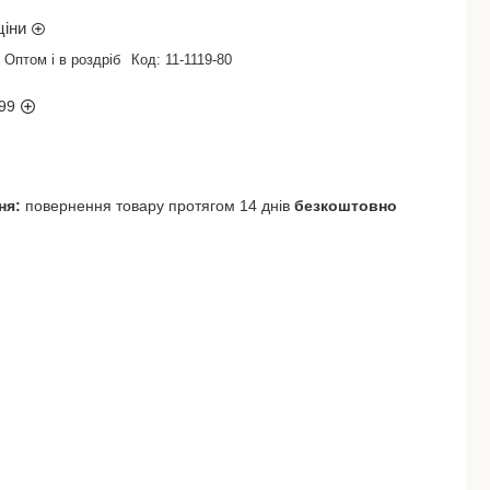
ціни
Оптом і в роздріб
Код:
11-1119-80
99
повернення товару протягом 14 днів
безкоштовно