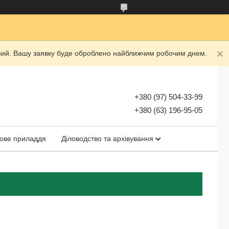
ідний. Вашу заявку буде оброблено найближчим робочим днем.
+380 (97) 504-33-99
+380 (63) 196-95-05
ове приладдя
Діловодство та архівування