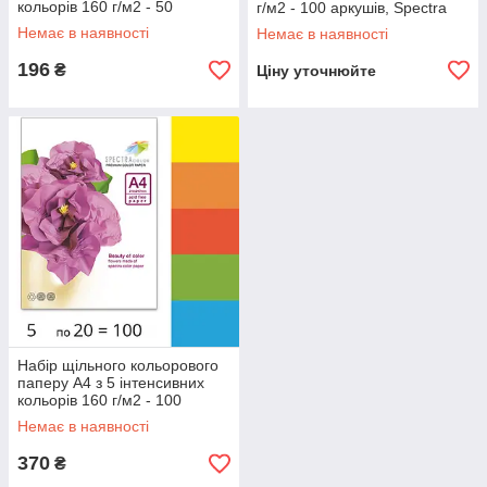
кольорів 160 г/м2 - 50
г/м2 - 100 аркушів, Spectra
аркушів, Spectra Color
Color
Немає в наявності
Немає в наявності
196
₴
Ціну уточнюйте
Набір щільного кольорового
паперу А4 з 5 інтенсивних
кольорів 160 г/м2 - 100
аркушів, Spectra Color
Немає в наявності
370
₴