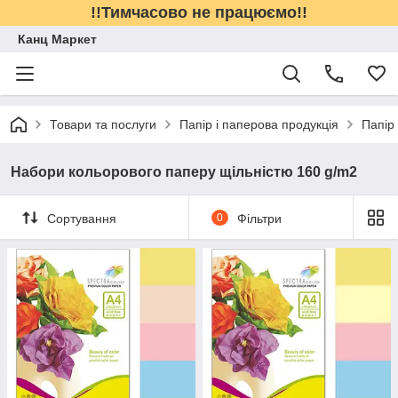
!!Тимчасово не працюємо!!
Канц Маркет
Товари та послуги
Папір і паперова продукція
Папір
Набори кольорового паперу щільністю 160 g/m2
Сортування
0
Фільтри