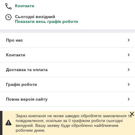
Контакти
Сьогодні вихідний
Показати весь графік роботи
Про нас
Контакти
Доставка та оплата
Графік роботи
Повна версія сайту
Сайт створено на маркетплейсі
Prom.ua
Зараз компанія не може швидко обробляти замовлення та
повідомлення, оскільки за її графіком роботи сьогодні
вихідний. Вашу заявку буде оброблено найближчим
Політика конфіденційності
робочим днем.