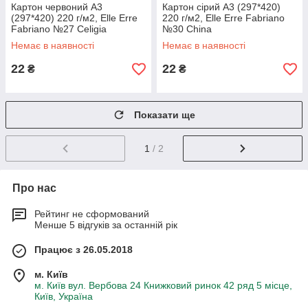
Картон червоний А3
Картон сірий А3 (297*420)
(297*420) 220 г/м2, Elle Erre
220 г/м2, Elle Erre Fabriano
Fabriano №27 Celigia
№30 China
Немає в наявності
Немає в наявності
22
22
₴
₴
Показати ще
1
/ 2
Про нас
Рейтинг не сформований
Менше 5 відгуків за останній рік
Працює з 26.05.2018
м. Київ
м. Київ вул. Вербова 24 Книжковий ринок 42 ряд 5 місце,
Київ, Україна