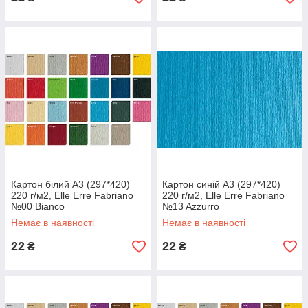
Картон білий А3 (297*420)
Картон синій А3 (297*420)
220 г/м2, Elle Erre Fabriano
220 г/м2, Elle Erre Fabriano
№00 Bianco
№13 Azzurro
Немає в наявності
Немає в наявності
22
22
₴
₴