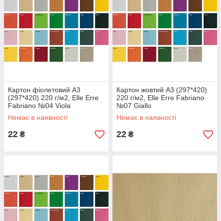
Картон фіолетовий А3
Картон жовтий А3 (297*420)
(297*420) 220 г/м2, Elle Erre
220 г/м2, Elle Erre Fabriano
Fabriano №04 Viola
№07 Giallo
Немає в наявності
Немає в наявності
22
22
₴
₴