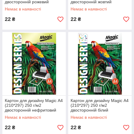
двосторонній рожевий
двосторонній жовтий
перламутр
перламутр
Немає в наявності
Немає в наявності
22
22
₴
₴
Картон для дизайну Magic А4
Картон для дизайну Magic А4
(210*297) 250 г/м2
(210*297) 250 г/м2
двосторонній нефритовий
двосторонній білий
перламутр
перламутр
Немає в наявності
Немає в наявності
22
22
₴
₴