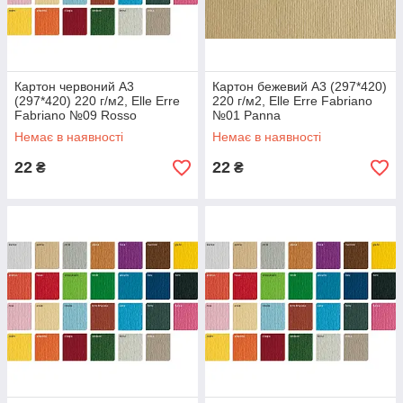
Картон червоний А3
Картон бежевий А3 (297*420)
(297*420) 220 г/м2, Elle Erre
220 г/м2, Elle Erre Fabriano
Fabriano №09 Rosso
№01 Panna
Немає в наявності
Немає в наявності
22
22
₴
₴