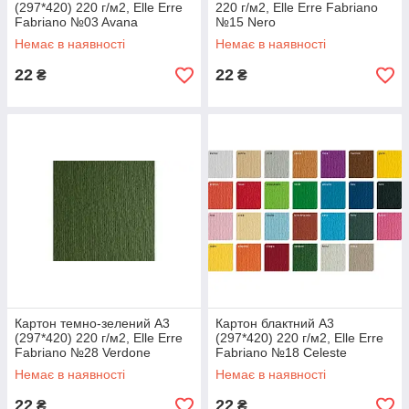
(297*420) 220 г/м2, Elle Erre
220 г/м2, Elle Erre Fabriano
Fabriano №03 Avana
№15 Nero
Немає в наявності
Немає в наявності
22
22
₴
₴
Картон темно-зелений А3
Картон блактний А3
(297*420) 220 г/м2, Elle Erre
(297*420) 220 г/м2, Elle Erre
Fabriano №28 Verdone
Fabriano №18 Celeste
Немає в наявності
Немає в наявності
22
22
₴
₴