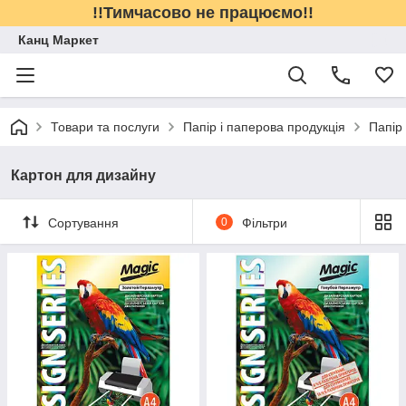
!!Тимчасово не працюємо!!
Канц Маркет
Товари та послуги
Папір і паперова продукція
Папір 
Картон для дизайну
Сортування
0
Фільтри