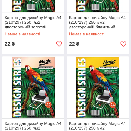
Картон для дизайну Magic А4
Картон для дизайну Magic А4
(210*297) 250 г/м2
(210*297) 250 г/м2
двосторонній золотий
двосторонній блакитний
перламутр
перламутр
Немає в наявності
Немає в наявності
22
22
₴
₴
Картон для дизайну Magic А4
Картон для дизайну Magic А4
(210*297) 250 г/м2
(210*297) 250 г/м2