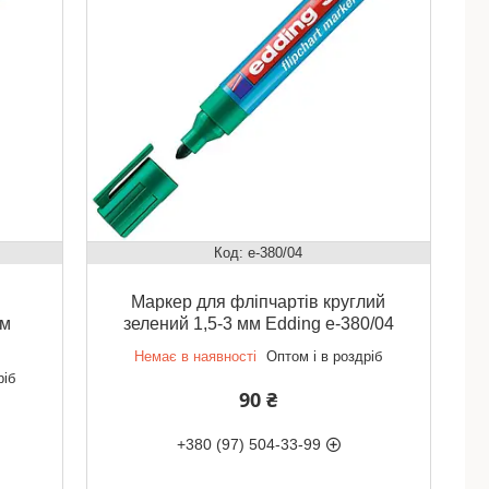
e-380/04
Маркер для фліпчартів круглий
мм
зелений 1,5-3 мм Edding e-380/04
Немає в наявності
Оптом і в роздріб
ріб
90 ₴
+380 (97) 504-33-99