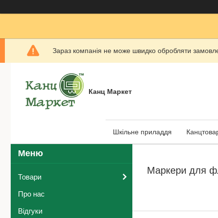
Зараз компанія не може швидко обробляти замовлен
Канц Маркет
Шкільне приладдя
Канцтова
Маркери для фл
Товари
Про нас
Відгуки