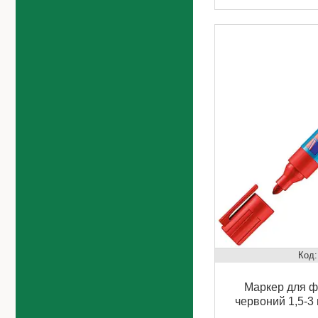
Маркер для фл
червоний 1,5-3