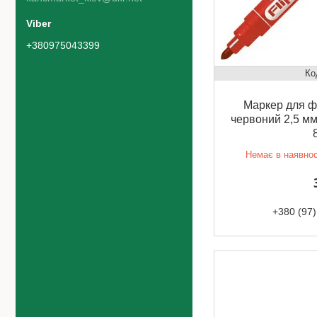
+380975043399
Маркер для фл
червоний 2,5 мм
Немає в наявнос
+380 (97)