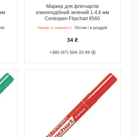
Маркер для фліпчартів
 мм
клиноподібний зелений 1-4,6 мм
Centropen Flipchart 8560
ріб
Немає в наявності
Оптом і в роздріб
34 ₴
+380 (97) 504-33-99