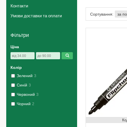
Контакти
Умови доставки та оплати
Фільтри
Ціна
Колір
Зелений
3
Синій
3
Червоний
3
Чорний
2