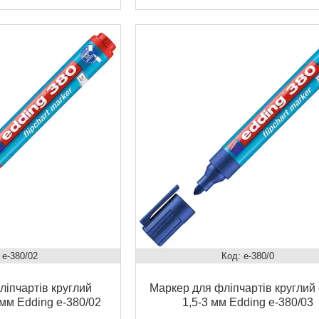
e-380/02
e-380/0
іпчартів круглий
Маркер для фліпчартів круглий 
 мм Edding e-380/02
1,5-3 мм Edding e-380/03