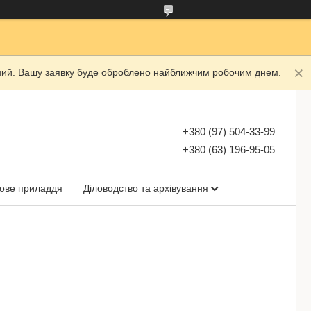
ідний. Вашу заявку буде оброблено найближчим робочим днем.
+380 (97) 504-33-99
+380 (63) 196-95-05
ове приладдя
Діловодство та архівування