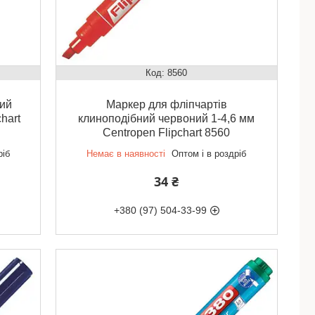
8560
лий
Маркер для фліпчартів
hart
клиноподібний червоний 1-4,6 мм
Centropen Flipchart 8560
ріб
Немає в наявності
Оптом і в роздріб
34 ₴
+380 (97) 504-33-99