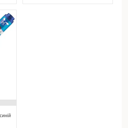
синій